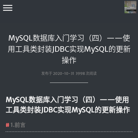
MySQL数据库入门学习（四）——使
用工具类封装JDBC实现MySQL的更新
操作
首页
发布于 2020-10-31 3998 次阅读
编程学习
C++学习
MySQL数据库入门学习（四）——使用
Java学习
工具类封装JDBC实现MySQL的更新操作
go技术学习
OS
1.前言
数据结构与算法