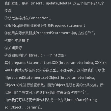
我们发现，更新（insert，update,delete）这三个操作有这几个
步骤：
①获取连接对象Connection 。
②根据sql语句创建预处理对象PreparedStatement
③使用实际参数替换PreparedStatement 中的占位符“?”。
④执行更新操作
⑤关闭资源
⑥返回影响的行数result（一个int类型）
其中preparedStatement.setXXX(int parameterIndex, XXX x);
中XXX也就是填充的实际参数类型是不确定的。这时候我们可以使
用preparedStatement.setObject(int parameterIndex,
Object x)来进行设置参数。因为Object是所有类的公共父类，所
以使用这个参数可以达到代码通用性来设置占位符“?"。
由此我们可以将更新操作封装成一个方法int upDate(String
sql,Object … params)。