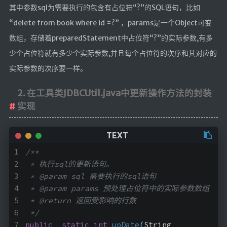
其中参数sql为需要执行的包含有占位符“?”的SQL语句，比如
“delete from book where id =?” ，params是一个Object可变
数组，存储着preparedStatement中占位符“?”的实际参数,有多
少个占位符就有多少个实际参数,并且每个占位符的次序和其对应的
实际参数的次序要一样。
2. 在工具类JDBCUtil.java中更新操作方法的封装
实现
/**
 * 执行sql的更新语句。
 * @param sql 需要执行的sql语句
 * @param params 预处理占位符中的实际参数数组
 * @return 返回受影响的行数
 */
public
static
int
upDate
(
String 