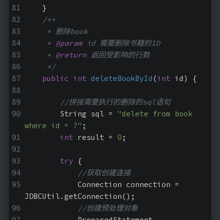
    }
/**
     * 删除book
     * 
@param
 id 需要删除书籍的ID
     * 
@return
 返回受影响的行数
     */
public
int
deleteBookById
(
int
 id)
{
//拼接需要执行的删除的sql语句
        String sql = 
"delete from book  
where id = ?"
;
int
 result = 
0
;
try
 {
//获取创建连接
            Connection connection = 
JDBCUtil.getConnection();
//创建预处理对象
            PreparedStatement 