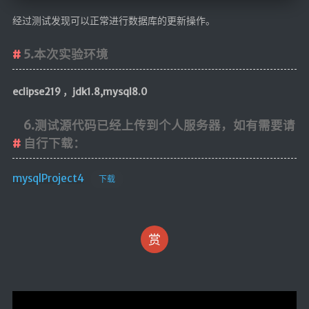
经过测试发现可以正常进行数据库的更新操作。
5.本次实验环境
eclipse219 ，jdk1.8,mysql8.0
6.测试源代码已经上传到个人服务器，如有需要请
自行下载：
mysqlProject4
下载
赏