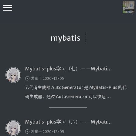
mybatis
Mybatis-plus学习（七）——MybatiPlus的代码生成器
首页
发布于 2020-12-05
编程学习
7.代码生成器 AutoGenerator 是 MyBatis-Plus 的代
C++学习
码生成器，通过 AutoGenerator 可以快速 …
Java学习
go技术学习
OS
Mybatis-plus学习（六）——MybatiPlus的乐观锁和自动填充功能详解
数据结构与算法
发布于 2020-12-05