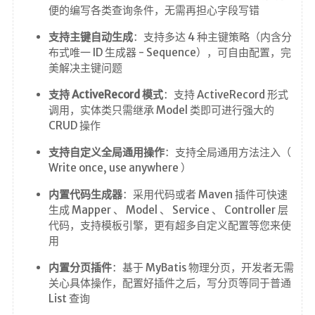
友情链接
便的编写各类查询条件，无需再担心字段写错
支持主键自动生成
：支持多达 4 种主键策略（内含分
布式唯一 ID 生成器 - Sequence），可自由配置，完
美解决主键问题
支持 ActiveRecord 模式
：支持 ActiveRecord 形式
调用，实体类只需继承 Model 类即可进行强大的
CRUD 操作
支持自定义全局通用操作
：支持全局通用方法注入（
Write once, use anywhere ）
内置代码生成器
：采用代码或者 Maven 插件可快速
生成 Mapper 、 Model 、 Service 、 Controller 层
代码，支持模板引擎，更有超多自定义配置等您来使
用
内置分页插件
：基于 MyBatis 物理分页，开发者无需
关心具体操作，配置好插件之后，写分页等同于普通
List 查询