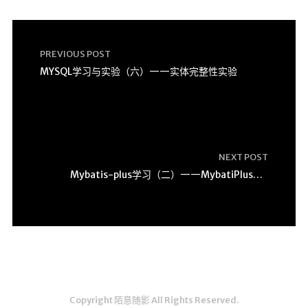
PREVIOUS POST
MYSQL学习与实验（六）——实体完整性实验
NEXT POST
Mybatis-plus学习（二）——MybatiPlus的BaseMapper和IService详解以及自定义实现
Copyright 陌意随影 All Rights Reserved.