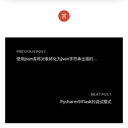
赏
PREVIOUS POST
使用json库将对象转化为json字符串出错的原因以及解决办法
NEXT POST
Pycharm中Flask的调试模式