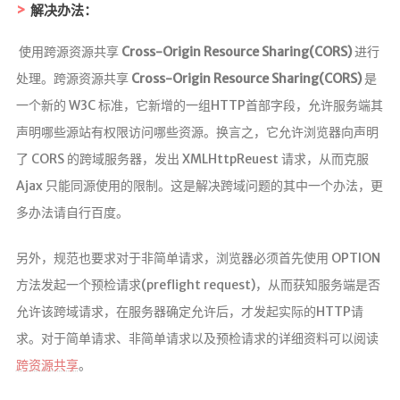
友情链接
解决办法：
​ 使用跨源资源共享
Cross-Origin Resource Sharing(CORS)
进行
处理。跨源资源共享
Cross-Origin Resource Sharing(CORS)
是
一个新的 W3C 标准，它新增的一组HTTP首部字段，允许服务端其
声明哪些源站有权限访问哪些资源。换言之，它允许浏览器向声明
了 CORS 的跨域服务器，发出 XMLHttpReuest 请求，从而克服
Ajax 只能同源使用的限制。这是解决跨域问题的其中一个办法，更
多办法请自行百度。
另外，规范也要求对于非简单请求，浏览器必须首先使用 OPTION
方法发起一个预检请求(preflight request)，从而获知服务端是否
允许该跨域请求，在服务器确定允许后，才发起实际的HTTP请
求。对于简单请求、非简单请求以及预检请求的详细资料可以阅读
跨资源共享
。