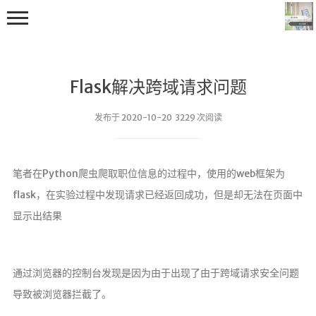
Flask解决跨域请求问题
发布于 2020-10-20 3229 次阅读
首页
笔者在Python爬虫爬取职位信息的过程中，使用的web框架为
编程学习
flask，在实验过程中发现请求已经返回成功，但是却无法在页面中
C++学习
显示出结果
Java学习
go技术学习
通过浏览器的控制台发现是因为由于出现了由于跨域请求安全问题
OS
导致被浏览器拦截了。
数据结构与算法