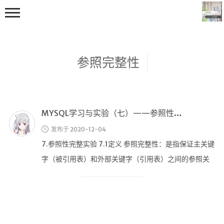
参照完整性
MYSQL学习与实验（七）——参照性完整实验
首页
发布于 2020-12-04
编程学习
7.参照性完整实验 7.1定义 参照完整性：是指保证主关键
C++学习
字（被引用表）和外部关键字（引用表）之间的参照关
Java学习
系。它涉及两个或两个以上 …
go技术学习
OS
数据结构与算法