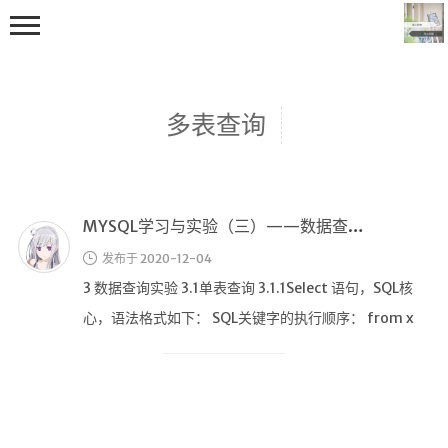
多表查询
MYSQL学习与实验（三）——数据查询实验
首页
发布于 2020-12-04
编程学习
3 数据查询实验 3.1单表查询 3.1.1Select 语句，SQL核
C++学习
心，语法格式如下： SQL关键字的执行顺序： from x
Java学习
…
go技术学习
OS
数据结构与算法