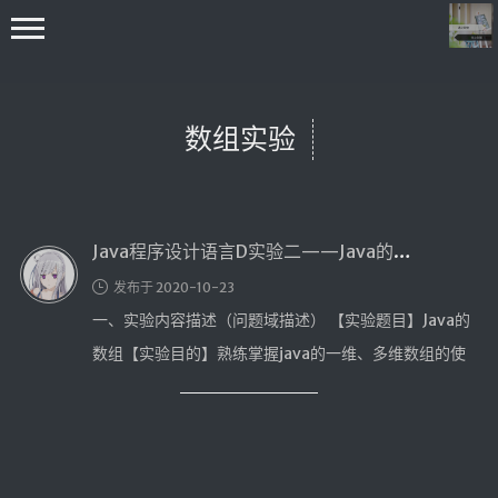
数组实验
Java程序设计语言D实验二——Java的数组实验
首页
发布于 2020-10-23
编程学习
一、实验内容描述（问题域描述） 【实验题目】Java的
C++学习
数组【实验目的】熟练掌握java的一维、多维数组的使
Java学习
用。【实验内容】（1）编 …
go技术学习
OS
数据结构与算法