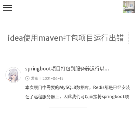
idea使用maven打包项目运行出错
springboot项目打包到服务器运行以及出错解决办法
首页
发布于 2021-06-15
编程学习
本次项目中需要的MySQL8数据库，Redis都是已经安装
C++学习
在了远程服务器上，因此我们可以直接将springboot项
Java学习
目打包好jar …
go技术学习
OS
数据结构与算法