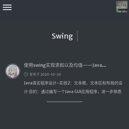
Swing
使用swing实现求和以及均值——Java语言程序设计
首页
发布于 2020-10-29
编程学习
Java语言程序设计–实验2：文本框、文本区和布局的设
C++学习
计 目的：通过编写一个Java GUI应用程序，进一步熟悉
Java学习
Java GUI …
go技术学习
OS
数据结构与算法