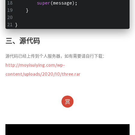
super
(message);
    }
}
三、源代码
源代码已经上传到个人服务器，如有需要请自行下载：
http://moyisuiying.com/wp-
content/uploads/2020/10/three.rar
赏