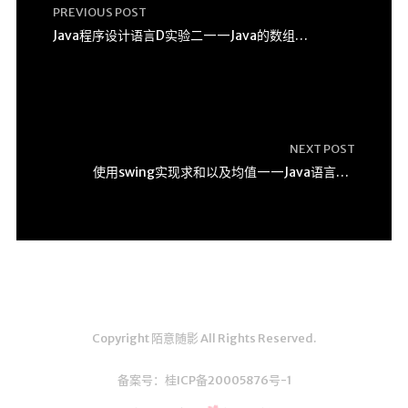
PREVIOUS POST
Java程序设计语言D实验二——Java的数组实验
NEXT POST
使用swing实现求和以及均值——Java语言程序设计
Copyright 陌意随影 All Rights Reserved.
备案号：
桂ICP备20005876号-1