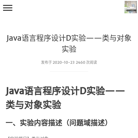
Java语言程序设计D实验——类与对象
实验
发布于 2020-10-23 2460 次阅读
首页
编程学习
Java语言程序设计D实验——
C++学习
类与对象实验
Java学习
go技术学习
一、实验内容描述（问题域描述）
OS
数据结构与算法