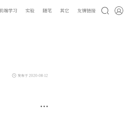
前端学习
实验
随笔
其它
友情链接
发布于 2020-08-12